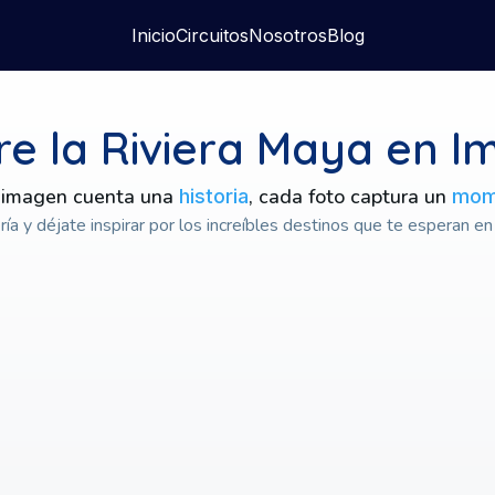
Inicio
Circuitos
Nosotros
Blog
e la Riviera Maya en 
 imagen cuenta una
, cada foto captura un
historia
mom
ría y déjate inspirar por los increíbles destinos que te esperan en