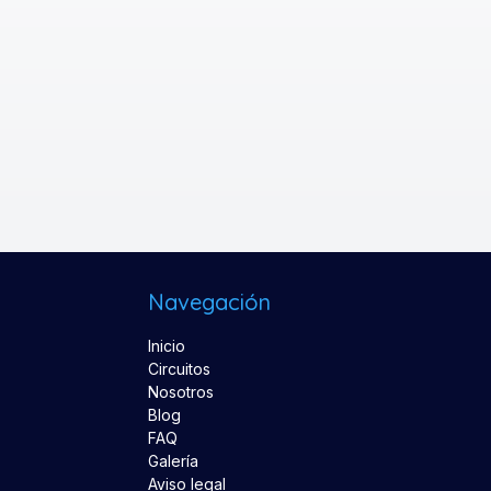
Navegación
Inicio
Circuitos
Nosotros
Blog
FAQ
Galería
Aviso legal