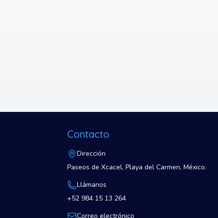
Contacto
Dirección
Paseos de Xcacel, Playa del Carmen, México.
Llámanos
+52 984 15 13 264
Correo electrónico